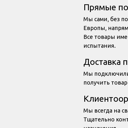
Прямые по
Мы сами, без п
Европы, напрям
Все товары им
испытания.
Доставка п
Мы подключили
получить товар
Клиентоор
Мы всегда на с
Тщательно конт