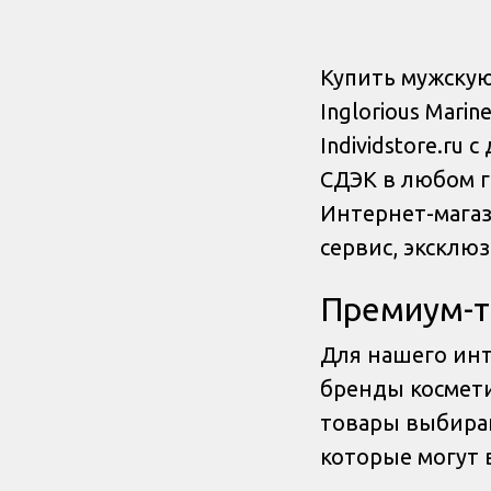
Купить мужскую 
Inglorious Mari
Individstore.ru
СДЭК в любом г
Интернет-магази
сервис, эксклю
Премиум-
Для нашего ин
бренды космети
товары выбира
которые могут 