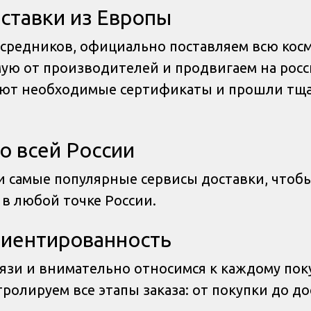
ставки из Европы
осредников, официально поставляем всю кос
ую от производителей и продвигаем на росс
еют необходимые сертификаты и прошли тщ
о всей России
 самые популярные сервисы доставки, чтоб
 в любой точке России.
иентированность
вязи и внимательно относимся к каждому пок
ролируем все этапы заказа: от покупки до до