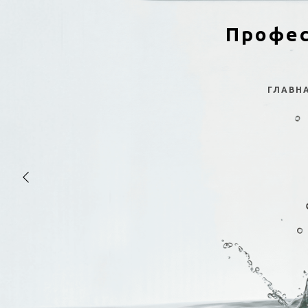
Профес
ГЛАВН