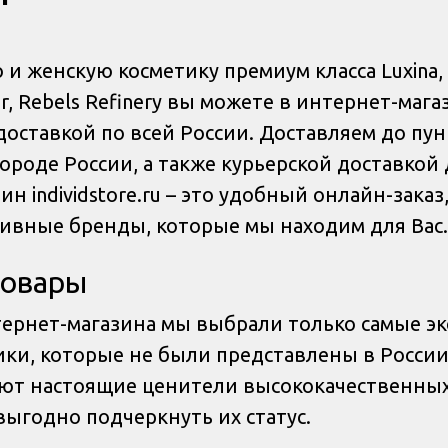
и женскую косметику премиум класса Luxina, 
ner, Rebels Refinery вы можете в интернет-маг
 с доставкой по всей России. Доставляем до пу
ороде России, а также курьерской доставкой 
н individstore.ru – это удобный онлайн-зака
зивные бренды, которые мы находим для Вас.
товары
тернет-магазина мы выбрали только самые э
ки, которые не были представлены в России
ют настоящие ценители высококачественных
выгодно подчеркнуть их статус.