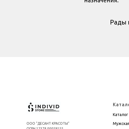
назначения.
Рады 
Катал
Каталог
Мужская
ООО "ДЕСАНТ КРАСОТЫ"
ОГРН 12378 00059155