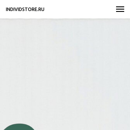
INDIVIDSTORE.RU