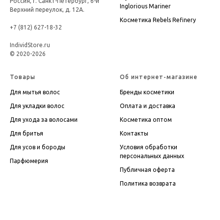
Россия, г. Санкт-Петербург, 6-й
Inglorious Mariner
Верхний переулок, д. 12А.
Косметика
Rebels Refinery
+7 (812) 627-18-32
IndividStore.ru
© 2020-2026
Товары
Об интернет-магазине
Для мытья волос
Бренды косметики
Для укладки волос
Оплата и доставка
Для ухода за волосами
Косметика оптом
Для бритья
Контакты
Для усов и бороды
Условия обработки
персональных данных
Парфюмерия
Публичная оферта
Политика возврата