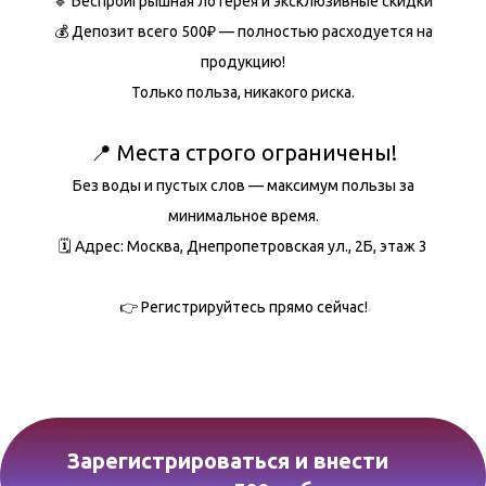
🔹 Беспроигрышная лотерея и эксклюзивные скидки
💰 Депозит всего 500₽ — полностью расходуется на
продукцию!
Только польза, никакого риска.
📍 Места строго ограничены!
Без воды и пустых слов — максимум пользы за
минимальное время.
🗓 Адрес: Москва, Днепропетровская ул., 2Б, этаж 3
👉 Регистрируйтесь прямо сейчас!
Зарегистрироваться и внести