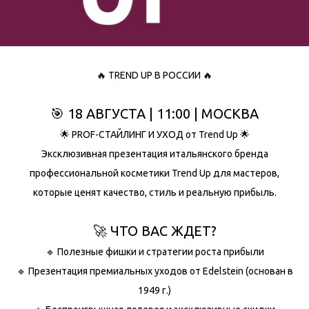
🔥 TREND UP В РОССИИ 🔥
🎯 18 АВГУСТА | 11:00 | МОСКВА
🌟 PROF-СТАЙЛИНГ И УХОД от Trend Up 🌟
Эксклюзивная презентация итальянского бренда
профессиональной косметики Trend Up для мастеров,
которые ценят качество, стиль и реальную прибыль.
🚀 ЧТО ВАС ЖДЕТ?
🔹 Полезные фишки и стратегии роста прибыли
🔹 Презентация премиальных уходов от Edelstein (основан в
1949 г.)