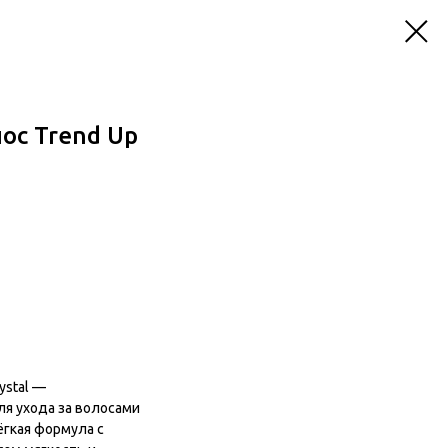
ос Trend Up
ystal —
я ухода за волосами
ёгкая формула с