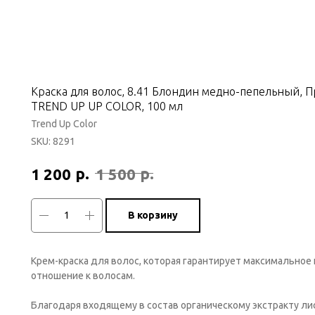
Краска для волос, 8.41 Блондин медно-пепельный, 
TREND UP UP COLOR, 100 мл
Trend Up Color
SKU:
8291
р.
р.
1 200
1 500
В корзину
Крем-краска для волос, которая гарантирует максимальное
отношение к волосам.
Благодаря входящему в состав органическому экстракту ли