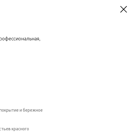
Профессиональная,
 покрытие и бережное
стьев красного