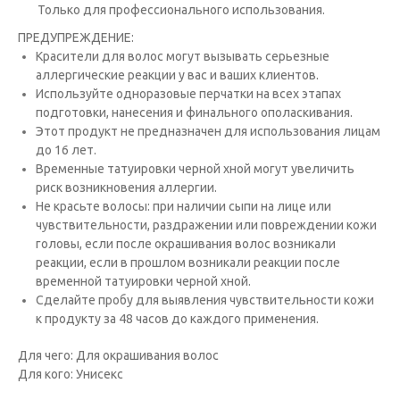
Только для профессионального использования.
ПРЕДУПРЕЖДЕНИЕ:
Красители для волос могут вызывать серьезные
аллергические реакции у вас и ваших клиентов.
Исполь­зуйте одноразовые перчатки на всех этапах
подготовки, нанесения и финального ополаскивания.
Этот продукт не предназна­чен для использования лицам
до 16 лет.
Временные татуировки черной хной могут увеличить
риск возникновения аллергии.
Не красьте волосы: при наличии сыпи на лице или
чувствительности, раздражении или повреждении кожи
головы, если после окрашивания волос возникали
реакции, если в прошлом возникали реакции после
временной татуировки черной хной.
Сде­лайте пробу для выявления чувствительности кожи
к продукту за 48 часов до каждого применения.
Для чего: Для окрашивания волос
Для кого: Унисекс