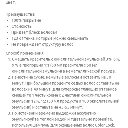
цвет.
Преимущества:
100% покрытие
Стойкость
Придает блеск волосам
123 оттенка, которые можно смешивать
Не повреждает структуру волос
Способ применения:
Cмешать краситель с окислительной эмульсией 3%, 6%,
9 % в пропорции 1:1 (50 мл красителя с 50 мл
окислительной эмульсии) в неметаллической посуде.
Нанести на сухие, немытые волосы и оставить на 30
минут. При большом проценте седых волос оставить на
волосах на 40 минут. Для суперосветляющих оттенков
смешайте 1 часть крема с 2 частями окислительной
эмульсии 12%, 1:2 (50 мл продукта и 100 окислительной
эмульсии) и оставьте на 45-55 минут.
По истечении времени выдержки аккуратно
эмульгируйте теплой водой и тщательно промойте,
используя шампунь для окрашенных волос Color Lock.