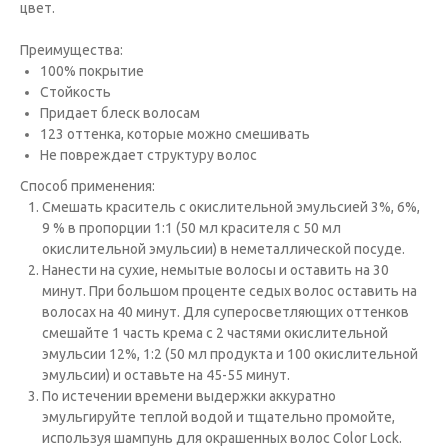
цвет.
Преимущества:
100% покрытие
Стойкость
Придает блеск волосам
123 оттенка, которые можно смешивать
Не повреждает структуру волос
Способ применения:
Cмешать краситель с окислительной эмульсией 3%, 6%,
9 % в пропорции 1:1 (50 мл красителя с 50 мл
окислительной эмульсии) в неметаллической посуде.
Нанести на сухие, немытые волосы и оставить на 30
минут. При большом проценте седых волос оставить на
волосах на 40 минут. Для суперосветляющих оттенков
смешайте 1 часть крема с 2 частями окислительной
эмульсии 12%, 1:2 (50 мл продукта и 100 окислительной
эмульсии) и оставьте на 45-55 минут.
По истечении времени выдержки аккуратно
эмульгируйте теплой водой и тщательно промойте,
используя шампунь для окрашенных волос Color Lock.