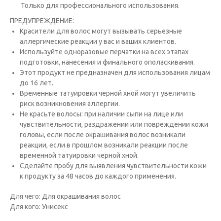
Только для профессионального использования.
ПРЕДУПРЕЖДЕНИЕ:
Красители для волос могут вызывать серьезные
аллергические реакции у вас и ваших клиентов.
Исполь­зуйте одноразовые перчатки на всех этапах
подготовки, нанесения и финального ополаскивания.
Этот продукт не предназна­чен для использования лицам
до 16 лет.
Временные татуировки черной хной могут увеличить
риск возникновения аллергии.
Не красьте волосы: при наличии сыпи на лице или
чувствительности, раздражении или повреждении кожи
головы, если после окрашивания волос возникали
реакции, если в прошлом возникали реакции после
временной татуировки черной хной.
Сде­лайте пробу для выявления чувствительности кожи
к продукту за 48 часов до каждого применения.
Для чего: Для окрашивания волос
Для кого: Унисекс