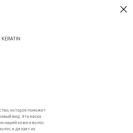
, KERATIN
дство, которое поможет
овый вид. Эта маска
м нашей кожи и волос.
волос и делает их