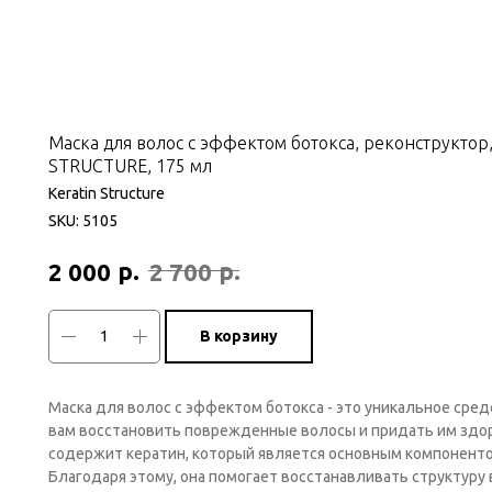
Маска для волос с эффектом ботокса, реконструктор
STRUCTURE, 175 мл
Keratin Structure
SKU:
5105
р.
р.
2 000
2 700
В корзину
Маска для волос с эффектом ботокса - это уникальное сре
вам восстановить поврежденные волосы и придать им здор
содержит кератин, который является основным компоненто
Благодаря этому, она помогает восстанавливать структуру 