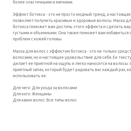
более эластичными и мягкими.
Эффект ботокса - это не просто модный тренд, а настоящая
позволяет получить красивые и здоровые волосы. Маска д
ботокса поможет вам достичь этого эффекта и сделать ва
густыми и объемными. Она также поможет вам избавиться о
проблем с кожей головы.
Маска для волос с эффектом ботокса - это не только средст
волосами, но и настоящее удовольствие для себя. Ее тексту
делает ее приятной на ощупь и легко наносится на волосы.
приятный запах, который будет радовать вас каждый раз, к
использовать ее.
Для чего: Для ухода за волосами
Для кого: Женщины
Для каких волос: Все типы волос