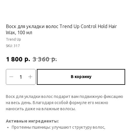
Воск для укладки волос Trend Up Control Hold Hair
Wax, 100 мл
Trend Up
SKU:
317
р.
р.
1 800
3 360
В корзину
Воск для укладки волос подарит вам подвижную фиксацию
на весь день. Благодаря особой формуле его можно
наносить даже на влажные волосы.
Активные ингредиенты:
Протеины пшеницы: улучшают структуру волос,