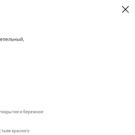
пепельный,
 покрытие и бережное
стьев красного