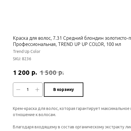
Краска для волос, 7.31 Средний блондин золотисто-
Профессиональная, TREND UP UP COLOR, 100 мл
Trend Up Color
SKU:
8236
р.
р.
1 200
1 500
В корзину
Крем-краска для волос, которая гарантирует максимальное
отношение к волосам.
Благодаря входящему в состав органическому экстракту ли