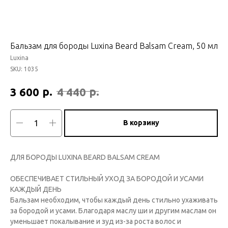
Бальзам для бороды Luxina Beard Balsam Cream, 50 мл
Luxina
SKU:
1035
р.
р.
3 600
4 440
В корзину
ДЛЯ БОРОДЫ LUXINA BEARD BALSAM CREAM
ОБЕСПЕЧИВАЕТ СТИЛЬНЫЙ УХОД ЗА БОРОДОЙ И УСАМИ
КАЖДЫЙ ДЕНЬ
Бальзам необходим, чтобы каждый день стильно ухаживать
за бородой и усами. Благодаря маслу ши и другим маслам он
уменьшает покалывание и зуд из-за роста волос и