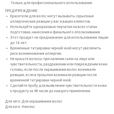
Только для профессионального использования.
ПРЕДУПРЕЖДЕНИЕ:
Красители для волос могут вызывать серьезные
аллергические реакции у вас и ваших клиентов.
Исполь­зуйте одноразовые перчатки на всех этапах
подготовки, нанесения и финального ополаскивания.
Этот продукт не предназна­чен для использования лицам
до 16 лет.
Временные татуировки черной хной могут увеличить
риск возникновения аллергии.
Не красьте волосы: при наличии сыпи на лице или
чувствительности, раздражении или повреждении кожи
головы, если после окрашивания волос возникали
реакции, если в прошлом возникали реакции после
временной татуировки черной хной.
Сде­лайте пробу для выявления чувствительности кожи
к продукту за 48 часов до каждого применения.
Для чего: Для окрашивания волос
Для кого: Унисекс