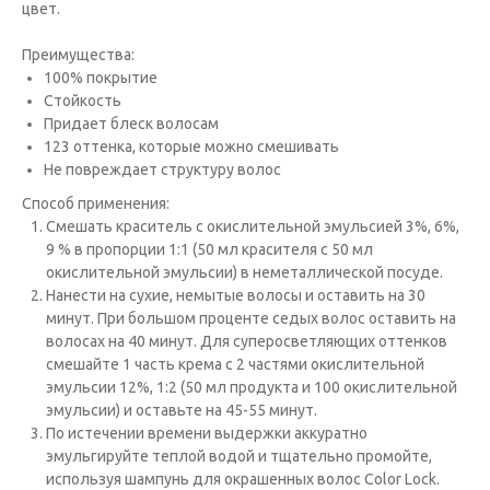
цвет.
Преимущества:
100% покрытие
Стойкость
Придает блеск волосам
123 оттенка, которые можно смешивать
Не повреждает структуру волос
Способ применения:
Cмешать краситель с окислительной эмульсией 3%, 6%,
9 % в пропорции 1:1 (50 мл красителя с 50 мл
окислительной эмульсии) в неметаллической посуде.
Нанести на сухие, немытые волосы и оставить на 30
минут. При большом проценте седых волос оставить на
волосах на 40 минут. Для суперосветляющих оттенков
смешайте 1 часть крема с 2 частями окислительной
эмульсии 12%, 1:2 (50 мл продукта и 100 окислительной
эмульсии) и оставьте на 45-55 минут.
По истечении времени выдержки аккуратно
эмульгируйте теплой водой и тщательно промойте,
используя шампунь для окрашенных волос Color Lock.