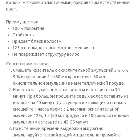
волосы мягкими и эластичными, придавая им естественный
цвет.
Преимущества:
100% покрытие
Стойкость
Придает блеск волосам
123 оттенка, которые можно смешивать
Не повреждает структуру волос
Способ применения:
Cмешать краситель с окислительной эмульсией 3%, 6%,
9 % в пропорции 1:1 (50 мл красителя с 50 мл
окислительной эмульсии) в неметаллической посуде.
Нанести на сухие, немытые волосы и оставить на 30
минут. При большом проценте седых волос оставить на
волосах на 40 минут. Для суперосветляющих оттенков
смешайте 1 часть крема с 2 частями окислительной
эмульсии 12%, 1:2 (50 мл продукта и 100 окислительной
эмульсии) и оставьте на 45-55 минут.
По истечении времени выдержки аккуратно
эмульгируйте теплой водой и тщательно промойте,