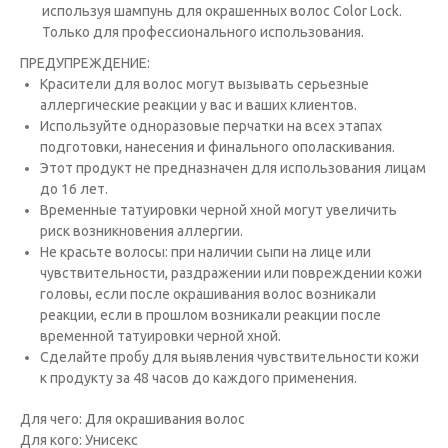
используя шампунь для окрашенных волос Color Lock.
Только для профессионального использования.
ПРЕДУПРЕЖДЕНИЕ:
Красители для волос могут вызывать серьезные
аллергические реакции у вас и ваших клиентов.
Исполь­зуйте одноразовые перчатки на всех этапах
подготовки, нанесения и финального ополаскивания.
Этот продукт не предназна­чен для использования лицам
до 16 лет.
Временные татуировки черной хной могут увеличить
риск возникновения аллергии.
Не красьте волосы: при наличии сыпи на лице или
чувствительности, раздражении или повреждении кожи
головы, если после окрашивания волос возникали
реакции, если в прошлом возникали реакции после
временной татуировки черной хной.
Сде­лайте пробу для выявления чувствительности кожи
к продукту за 48 часов до каждого применения.
Для чего: Для окрашивания волос
Для кого: Унисекс