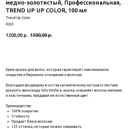
медно-золотистый, Профессиональная,
TREND UP UP COLOR, 100 мл
Trend Up Color
8263
1200,00
р.
1500,00
р.
Крем-краска для волос, которая гарантирует максимальное
покрытие и бережное отношение к волосам.
Благодаря входящему в состав органическому экстракту листьев
красного винограда Vitis Vinifera, краска сохраняет волосы мягкими
и эластичными, придавая им естественный цвет.
Преимущества:
100% покрытие
Стойкость
Придает блеск волосам
123 оттенка, которые можно смешивать