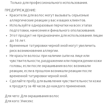
Только для профессионального использования.
ПРЕДУПРЕЖДЕНИЕ:
Красители для волос могут вызывать серьезные
аллергические реакции у вас и ваших клиентов.
Исполь­зуйте одноразовые перчатки на всех этапах
подготовки, нанесения и финального ополаскивания.
Этот продукт не предназна­чен для использования лицам
до 16 лет.
Временные татуировки черной хной могут увеличить
риск возникновения аллергии.
Не красьте волосы: при наличии сыпи на лице или
чувствительности, раздражении или повреждении кожи
головы, если после окрашивания волос возникали
реакции, если в прошлом возникали реакции после
временной татуировки черной хной.
Сде­лайте пробу для выявления чувствительности кожи
к продукту за 48 часов до каждого применения.
Для чего: Для окрашивания волос
Для кого: Унисекс