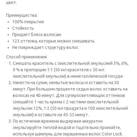
цвет.
Преимущества:
100% покрытие
Стойкость
Придает блеск волосам
123 оттенка, которые можно смешивать
Не повреждает структуру волос
Способ применения:
Cмешать краситель с окислительной эмульсией 3%, 6%,
9 % в пропорции 1:1 (50 мл красителя с 50 мл
окислительной эмульсии) в неметаллической посуде.
Нанести на сухие, немытые волосы и оставить на 30
минут. При большом проценте седых волос оставить на
волосах на 40 минут. Для суперосветляющих оттенков
смешайте 1 часть крема с 2 частями окислительной
эмульсии 12%, 1:2 (50 мл продукта и 100 окислительной
эмульсии) и оставьте на 45-55 минут.
По истечении времени выдержки аккуратно
эмульгируйте теплой водой и тщательно промойте,
используя шампунь для окрашенных волос Color Lock.