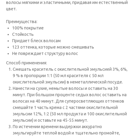
волосы мягкими и эластичными, придавая им естественный
цвет.
Преимущества:
100% покрытие
Стойкость
Придает блеск волосам
123 оттенка, которые можно смешивать
Не повреждает структуру волос
Способ применения:
Cмешать краситель с окислительной эмульсией 3%, 6%,
9 % в пропорции 1:1 (50 мл красителя с 50 мл
окислительной эмульсии) в неметаллической посуде.
Нанести на сухие, немытые волосы и оставить на 30
минут. При большом проценте седых волос оставить на
волосах на 40 минут. Для суперосветляющих оттенков
смешайте 1 часть крема с 2 частями окислительной
эмульсии 12%, 1:2 (50 мл продукта и 100 окислительной
эмульсии) и оставьте на 45-55 минут.
По истечении времени выдержки аккуратно
эмульгируйте теплой водой и тщательно промойте,