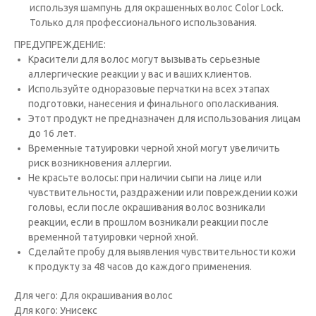
используя шампунь для окрашенных волос Color Lock.
Только для профессионального использования.
ПРЕДУПРЕЖДЕНИЕ:
Красители для волос могут вызывать серьезные
аллергические реакции у вас и ваших клиентов.
Исполь­зуйте одноразовые перчатки на всех этапах
подготовки, нанесения и финального ополаскивания.
Этот продукт не предназна­чен для использования лицам
до 16 лет.
Временные татуировки черной хной могут увеличить
риск возникновения аллергии.
Не красьте волосы: при наличии сыпи на лице или
чувствительности, раздражении или повреждении кожи
головы, если после окрашивания волос возникали
реакции, если в прошлом возникали реакции после
временной татуировки черной хной.
Сде­лайте пробу для выявления чувствительности кожи
к продукту за 48 часов до каждого применения.
Для чего: Для окрашивания волос
Для кого: Унисекс