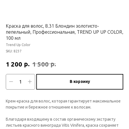
Краска для волос, 8.31 Блондин золотисто-
пепельный, Профессиональная, TREND UP UP COLOR,
100 мл
Trend Up Color
SKU:
8237
р.
р.
1 200
1 500
В корзину
Крем-краска для волос, которая гарантирует максимальное
покрытие и бережное отношение к волосам.
Благодаря входящему в состав органическому экстракту
листьев красного винограда Vitis Vinifera, краска сохраняет