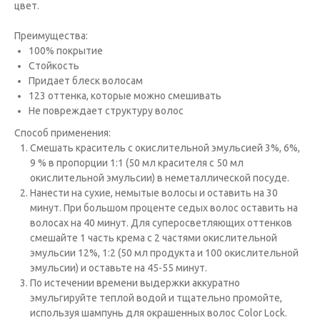
цвет.
Преимущества:
100% покрытие
Стойкость
Придает блеск волосам
123 оттенка, которые можно смешивать
Не повреждает структуру волос
Способ применения:
Cмешать краситель с окислительной эмульсией 3%, 6%,
9 % в пропорции 1:1 (50 мл красителя с 50 мл
окислительной эмульсии) в неметаллической посуде.
Нанести на сухие, немытые волосы и оставить на 30
минут. При большом проценте седых волос оставить на
волосах на 40 минут. Для суперосветляющих оттенков
смешайте 1 часть крема с 2 частями окислительной
эмульсии 12%, 1:2 (50 мл продукта и 100 окислительной
эмульсии) и оставьте на 45-55 минут.
По истечении времени выдержки аккуратно
эмульгируйте теплой водой и тщательно промойте,
используя шампунь для окрашенных волос Color Lock.