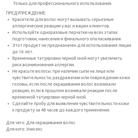
Только для профессионального использования.
ПРЕДУПРЕЖДЕНИЕ:
Красители для волос могут вызывать серьезные
аллергические реакции у вас и ваших клиентов.
Исполь­зуйте одноразовые перчатки на всех этапах
подготовки, нанесения и финального ополаскивания.
Этот продукт не предназна­чен для использования лицам
до 16 лет.
Временные татуировки черной хной могут увеличить
риск возникновения аллергии.
Не красьте волосы: при наличии сыпи на лице или
чувствительности, раздражении или повреждении кожи
головы, если после окрашивания волос возникали
реакции, если в прошлом возникали реакции после
временной татуировки черной хной.
Сде­лайте пробу для выявления чувствительности кожи
к продукту за 48 часов до каждого применения.
Для чего: Для окрашивания волос
Для кого: Унисекс