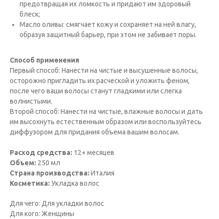
предотвращая их ломкость и придают им здоровый
блеск;
Масло оливы: смягчает кожу и сохраняет на ней влагу,
образуя защитный барьер, при этом не забивает поры.
Способ применения
Первый способ: Нанести на чистые и высушенные волосы,
осторожно пригладить их расческой и уложить феном,
после чего ваши волосы станут гладкими или слегка
волнистыми.
Второй способ: Нанести на чистые, влажные волосы и дать
им высохнуть естественным образом или воспользуйтесь
диффузором для придания объема вашим волосам.
Расход средства:
12+ месяцев
Объем:
250 мл
Страна производства:
Италия
Косметика:
Укладка волос
Для чего: Для укладки волос
Для кого: Женщины