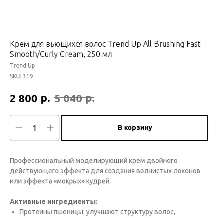
Крем для вьющихся волос Trend Up All Brushing Fast
Smooth/Curly Cream, 250 мл
Trend Up
SKU:
319
р.
р.
2 800
5 040
В корзину
Профессиональный моделирующий крем двойного
действующего эффекта для создания волнистых локонов
или эффекта «мокрых» кудрей.
Активные ингредиенты:
Протеины пшеницы: улучшают структуру волос,