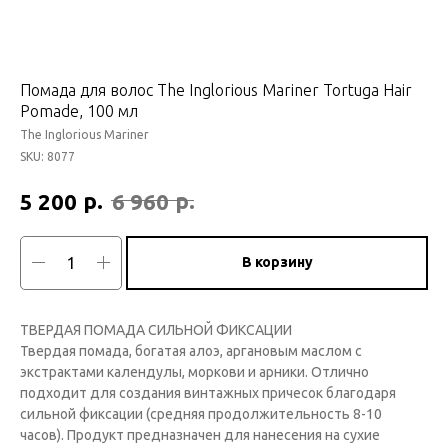
Помада для волос The Inglorious Mariner Tortuga Hair
Pomade, 100 мл
The Inglorious Mariner
SKU:
8077
р.
р.
5 200
6 960
В корзину
ТВЕРДАЯ ПОМАДА СИЛЬНОЙ ФИКСАЦИИ
Твердая помада, богатая алоэ, аргановым маслом с
экстрактами календулы, моркови и арники. Отлично
подходит для создания винтажных причесок благодаря
сильной фиксации (средняя продолжительность 8-10
часов). Продукт предназначен для нанесения на сухие