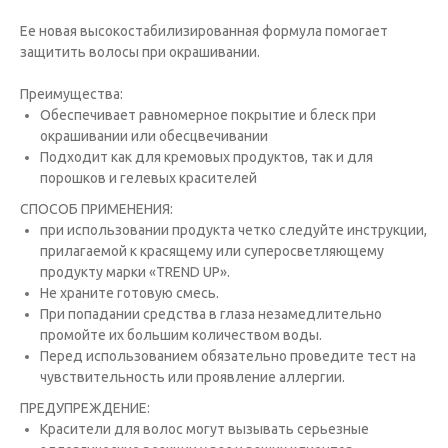
Ее новая высокостабилизированная формула помогает
защитить волосы при окрашивании.
Преимущества:
Обеспечивает равномерное покрытие и блеск при
окрашивании или обесцвечивании
⁠Подходит как для кремовых продуктов, так и для
порошков и гелевых красителей
СПОСОБ ПРИМЕНЕНИЯ:
при использовании продукта четко следуйте инструкции,
прилагаемой к красящему или суперосветляющему
продукту марки «TREND UP».
Не храните готовую смесь.
При попадании средства в глаза незамедлительно
промойте их большим количеством воды.
Перед использованием обязательно проведите тест на
чувствительность или проявление аллергии.
ПРЕДУПРЕЖДЕНИЕ:
Красители для волос могут вызывать серьезные