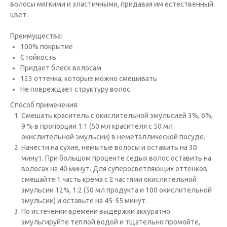
волосы мягкими и эластичными, придавая им естественный
цвет.
Преимущества:
100% покрытие
Стойкость
Придает блеск волосам
123 оттенка, которые можно смешивать
Не повреждает структуру волос
Способ применения:
Cмешать краситель с окислительной эмульсией 3%, 6%,
9 % в пропорции 1:1 (50 мл красителя с 50 мл
окислительной эмульсии) в неметаллической посуде.
Нанести на сухие, немытые волосы и оставить на 30
минут. При большом проценте седых волос оставить на
волосах на 40 минут. Для суперосветляющих оттенков
смешайте 1 часть крема с 2 частями окислительной
эмульсии 12%, 1:2 (50 мл продукта и 100 окислительной
эмульсии) и оставьте на 45-55 минут.
По истечении времени выдержки аккуратно
эмульгируйте теплой водой и тщательно промойте,