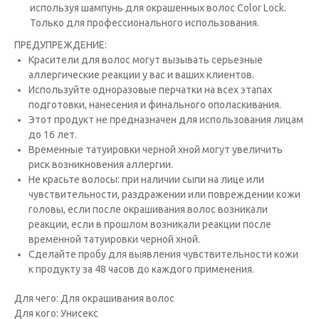
используя шампунь для окрашенных волос Color Lock.
Только для профессионального использования.
ПРЕДУПРЕЖДЕНИЕ:
Красители для волос могут вызывать серьезные
аллергические реакции у вас и ваших клиентов.
Исполь­зуйте одноразовые перчатки на всех этапах
подготовки, нанесения и финального ополаскивания.
Этот продукт не предназна­чен для использования лицам
до 16 лет.
Временные татуировки черной хной могут увеличить
риск возникновения аллергии.
Не красьте волосы: при наличии сыпи на лице или
чувствительности, раздражении или повреждении кожи
головы, если после окрашивания волос возникали
реакции, если в прошлом возникали реакции после
временной татуировки черной хной.
Сде­лайте пробу для выявления чувствительности кожи
к продукту за 48 часов до каждого применения.
Для чего: Для окрашивания волос
Для кого: Унисекс