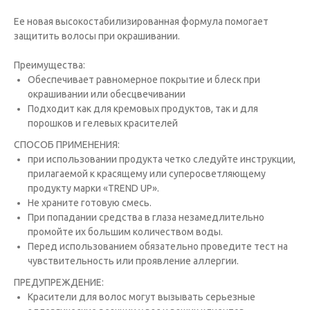
Ее новая высокостабилизированная формула помогает
защитить волосы при окрашивании.
Преимущества:
Обеспечивает равномерное покрытие и блеск при
окрашивании или обесцвечивании
⁠Подходит как для кремовых продуктов, так и для
порошков и гелевых красителей
СПОСОБ ПРИМЕНЕНИЯ:
при использовании продукта четко следуйте инструкции,
прилагаемой к красящему или суперосветляющему
продукту марки «TREND UP».
Не храните готовую смесь.
При попадании средства в глаза незамедлительно
промойте их большим количеством воды.
Перед использованием обязательно проведите тест на
чувствительность или проявление аллергии.
ПРЕДУПРЕЖДЕНИЕ:
Красители для волос могут вызывать серьезные