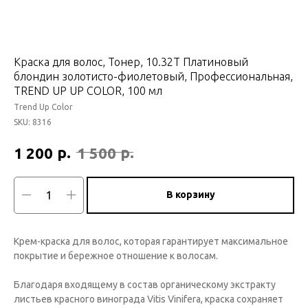
Краска для волос, Тонер, 10.32T Платиновый
блондин золотисто-фиолетовый, Профессиональная,
TREND UP UP COLOR, 100 мл
Trend Up Color
SKU:
8316
р.
р.
1 200
1 500
В корзину
Крем-краска для волос, которая гарантирует максимальное
покрытие и бережное отношение к волосам.
Благодаря входящему в состав органическому экстракту
листьев красного винограда Vitis Vinifera, краска сохраняет