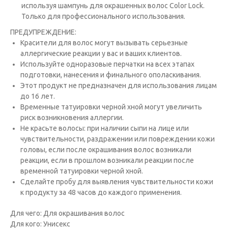
используя шампунь для окрашенных волос Color Lock.
Только для профессионального использования.
ПРЕДУПРЕЖДЕНИЕ:
Красители для волос могут вызывать серьезные
аллергические реакции у вас и ваших клиентов.
Исполь­зуйте одноразовые перчатки на всех этапах
подготовки, нанесения и финального ополаскивания.
Этот продукт не предназна­чен для использования лицам
до 16 лет.
Временные татуировки черной хной могут увеличить
риск возникновения аллергии.
Не красьте волосы: при наличии сыпи на лице или
чувствительности, раздражении или повреждении кожи
головы, если после окрашивания волос возникали
реакции, если в прошлом возникали реакции после
временной татуировки черной хной.
Сде­лайте пробу для выявления чувствительности кожи
к продукту за 48 часов до каждого применения.
Для чего: Для окрашивания волос
Для кого: Унисекс