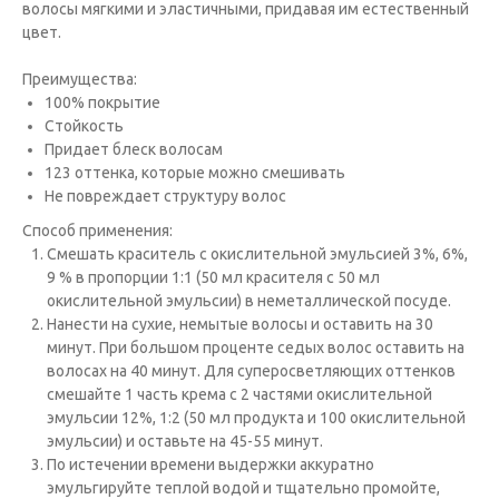
волосы мягкими и эластичными, придавая им естественный
цвет.
Преимущества:
100% покрытие
Стойкость
Придает блеск волосам
123 оттенка, которые можно смешивать
Не повреждает структуру волос
Способ применения:
Cмешать краситель с окислительной эмульсией 3%, 6%,
9 % в пропорции 1:1 (50 мл красителя с 50 мл
окислительной эмульсии) в неметаллической посуде.
Нанести на сухие, немытые волосы и оставить на 30
минут. При большом проценте седых волос оставить на
волосах на 40 минут. Для суперосветляющих оттенков
смешайте 1 часть крема с 2 частями окислительной
эмульсии 12%, 1:2 (50 мл продукта и 100 окислительной
эмульсии) и оставьте на 45-55 минут.
По истечении времени выдержки аккуратно
эмульгируйте теплой водой и тщательно промойте,