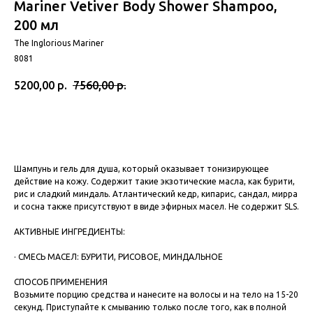
Mariner Vetiver Body Shower Shampoo,
200 мл
The Inglorious Mariner
8081
5200,00
р.
7560,00
р.
Шампунь и гель для душа, который оказывает тонизирующее
действие на кожу. Содержит такие экзотические масла, как бурити,
рис и сладкий миндаль. Атлантический кедр, кипарис, сандал, мирра
и сосна также присутствуют в виде эфирных масел. Не содержит SLS.
АКТИВНЫЕ ИНГРЕДИЕНТЫ:
· СМЕСЬ МАСЕЛ: БУРИТИ, РИСОВОЕ, МИНДАЛЬНОЕ
СПОСОБ ПРИМЕНЕНИЯ
Возьмите порцию средства и нанесите на волосы и на тело на 15-20
секунд. Приступайте к смыванию только после того, как в полной