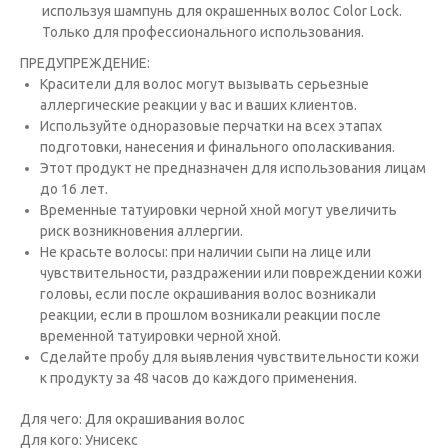
используя шампунь для окрашенных волос Color Lock.
Только для профессионального использования.
ПРЕДУПРЕЖДЕНИЕ:
Красители для волос могут вызывать серьезные
аллергические реакции у вас и ваших клиентов.
Исполь­зуйте одноразовые перчатки на всех этапах
подготовки, нанесения и финального ополаскивания.
Этот продукт не предназна­чен для использования лицам
до 16 лет.
Временные татуировки черной хной могут увеличить
риск возникновения аллергии.
Не красьте волосы: при наличии сыпи на лице или
чувствительности, раздражении или повреждении кожи
головы, если после окрашивания волос возникали
реакции, если в прошлом возникали реакции после
временной татуировки черной хной.
Сде­лайте пробу для выявления чувствительности кожи
к продукту за 48 часов до каждого применения.
Для чего: Для окрашивания волос
Для кого: Унисекс