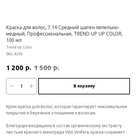
Краска для волос, 7.14 Средний шатен пепельно-
медный, Профессиональная, TREND UP UP COLOR,
100 мл
Trend Up Color
SKU:
8296
р.
р.
1 200
1 500
В корзину
Крем-краска для волос, которая гарантирует максимальное
покрытие и бережное отношение к волосам.
Благодаря входящему в состав органическому экстракту
листьев красного винограда Vitis Vinifera, краска сохраняет