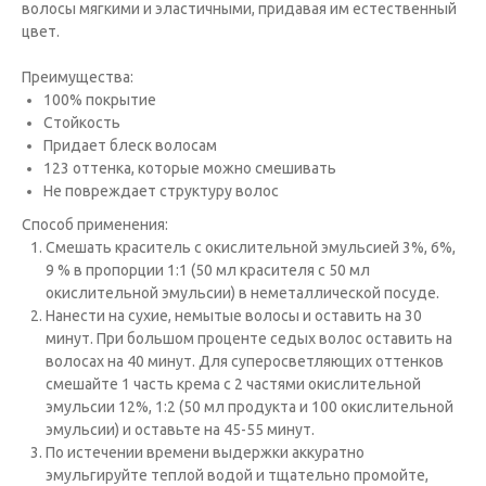
волосы мягкими и эластичными, придавая им естественный
цвет.
Преимущества:
100% покрытие
Стойкость
Придает блеск волосам
123 оттенка, которые можно смешивать
Не повреждает структуру волос
Способ применения:
Cмешать краситель с окислительной эмульсией 3%, 6%,
9 % в пропорции 1:1 (50 мл красителя с 50 мл
окислительной эмульсии) в неметаллической посуде.
Нанести на сухие, немытые волосы и оставить на 30
минут. При большом проценте седых волос оставить на
волосах на 40 минут. Для суперосветляющих оттенков
смешайте 1 часть крема с 2 частями окислительной
эмульсии 12%, 1:2 (50 мл продукта и 100 окислительной
эмульсии) и оставьте на 45-55 минут.
По истечении времени выдержки аккуратно
эмульгируйте теплой водой и тщательно промойте,