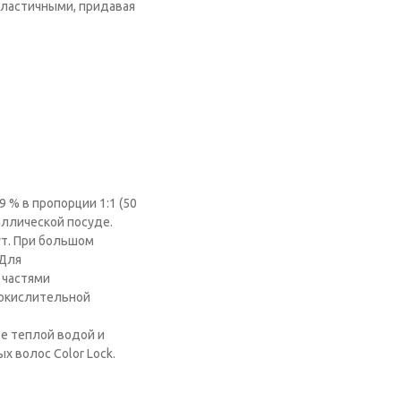
и эластичными, придавая
 % в пропорции 1:1 (50
аллической посуде.
ут. При большом
 Для
 частями
0 окислительной
е теплой водой и
 волос Color Lock.