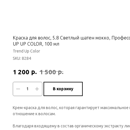
Краска для волос, 5.8 Светлый шатен мокко, Профе
UP UP COLOR, 100 мл
Trend Up Color
SKU:
8284
р.
р.
1 200
1 500
В корзину
Крем-краска для волос, которая гарантирует максимальное
отношение к волосам.
Благодаря входящему в состав органическому экстракту ли