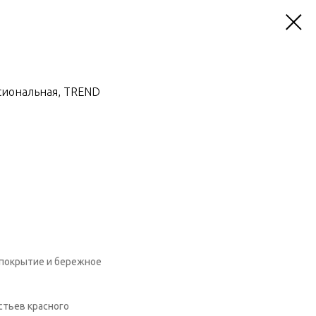
ссиональная, TREND
 покрытие и бережное
стьев красного