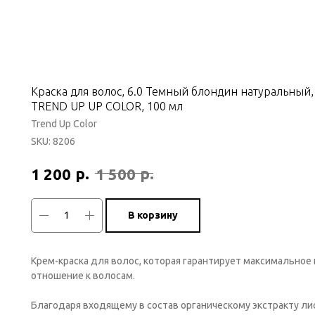
Краска для волос, 6.0 Темный блондин натуральный
TREND UP UP COLOR, 100 мл
Trend Up Color
SKU:
8206
р.
р.
1 200
1 500
В корзину
Крем-краска для волос, которая гарантирует максимальное
отношение к волосам.
Благодаря входящему в состав органическому экстракту ли