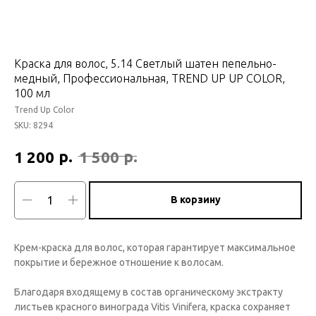
Краска для волос, 5.14 Светлый шатен пепельно-
медный, Профессиональная, TREND UP UP COLOR,
100 мл
Trend Up Color
SKU:
8294
р.
р.
1 200
1 500
В корзину
Крем-краска для волос, которая гарантирует максимальное
покрытие и бережное отношение к волосам.
Благодаря входящему в состав органическому экстракту
листьев красного винограда Vitis Vinifera, краска сохраняет