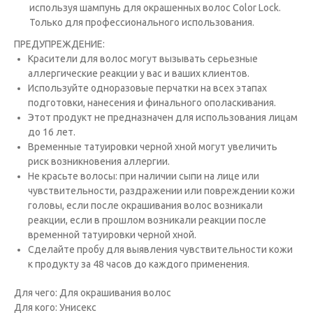
используя шампунь для окрашенных волос Color Lock.
Только для профессионального использования.
ПРЕДУПРЕЖДЕНИЕ:
Красители для волос могут вызывать серьезные
аллергические реакции у вас и ваших клиентов.
Исполь­зуйте одноразовые перчатки на всех этапах
подготовки, нанесения и финального ополаскивания.
Этот продукт не предназна­чен для использования лицам
до 16 лет.
Временные татуировки черной хной могут увеличить
риск возникновения аллергии.
Не красьте волосы: при наличии сыпи на лице или
чувствительности, раздражении или повреждении кожи
головы, если после окрашивания волос возникали
реакции, если в прошлом возникали реакции после
временной татуировки черной хной.
Сде­лайте пробу для выявления чувствительности кожи
к продукту за 48 часов до каждого применения.
Для чего: Для окрашивания волос
Для кого: Унисекс