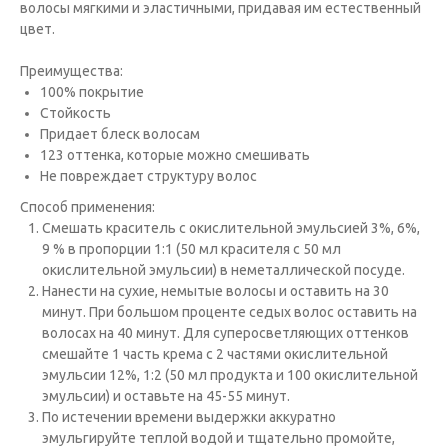
волосы мягкими и эластичными, придавая им естественный
цвет.
Преимущества:
100% покрытие
Стойкость
Придает блеск волосам
123 оттенка, которые можно смешивать
Не повреждает структуру волос
Способ применения:
Cмешать краситель с окислительной эмульсией 3%, 6%,
9 % в пропорции 1:1 (50 мл красителя с 50 мл
окислительной эмульсии) в неметаллической посуде.
Нанести на сухие, немытые волосы и оставить на 30
минут. При большом проценте седых волос оставить на
волосах на 40 минут. Для суперосветляющих оттенков
смешайте 1 часть крема с 2 частями окислительной
эмульсии 12%, 1:2 (50 мл продукта и 100 окислительной
эмульсии) и оставьте на 45-55 минут.
По истечении времени выдержки аккуратно
эмульгируйте теплой водой и тщательно промойте,