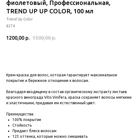
фиолетовый, Профессиональная,
TREND UP UP COLOR, 100 мл
Trend Up Color
8274
1200,00
р.
1500,00
р.
Крем-краска для волос, которая гарантирует максимальное
покрытие и бережное отношение к волосам.
Благодаря входящему в состав органическому экстракту листьев
красного винограда Vitis Vinifera, краска сохраняет волосы мягкими
и эластичными, придавая им естественный цвет.
Преимущества:
100% покрытие
Стойкость
Придает блеск волосам
123 оттенка, которые можно смешивать