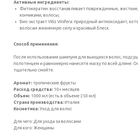
Активные ингредиенты:
Фитокератин: восстанавливает поврежденные, жесткие,
кончиками, волосы;
Био-экстракт Vitis Vinifera: природный антиоксидант, к
волосам жизненную силу и красивый блеск.
Способ применения:
После использования шампуня для вьющихся волос, подсу
полотенцем и равномерно нанесите маску по всей длине. Ос
тщательно смойте.
Аромат:
тропические фрукты
Расход средства:
10+ месяцев
Объем:
1000 мл (есть в объеме 250 мл)
Страна производства:
Италия
Косметика:
Уход для волос
Для чего: Для ухода за волосами
Для кого: Женщины