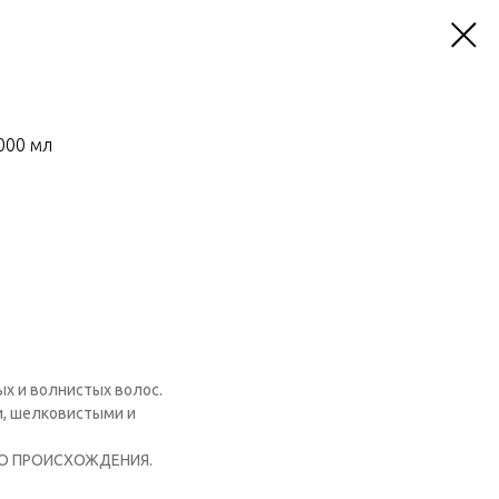
000 мл
ых и волнистых волос.
и, шелковистыми и
ГО ПРОИСХОЖДЕНИЯ.