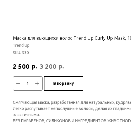
Маска для вьющихся волос Trend Up Curly Up Mask, 1
Trend Up
SKU:
330
р.
р.
2 500
3 200
В корзину
Смягчающая маска, разработанная для натуральных, кудряв
Легко распутывает непослушные волосы, делая их гладким
эластичными.
БЕЗ ПАРАБЕНОВ, СИЛИКОНОВ И ИНГРЕДИЕНТОВ ЖИВОТНО